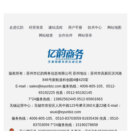
走进亿韵
经营资质
建站流程
用户手册
技术中心
网站地图
网站核查
合作伙伴
网站登录
版权所有：苏州市亿韵商务信息有限公司 苏州地址：苏州市高新区滨河路
846号新航道科创园4楼420室
E-mail：sales@eyunbiz.com 服务热线：4006-805-105、0512-
65192225 传真：0512-65192145
7*24服务热线：13862562445 0512-65601663
无锡运营中心：无锡市崇安区人民中路123号摩天360大厦22楼 E-mail：
wuxi@eyunbiz.com
服务热线：4006-805-105、0510-83703059 81935436 传真：0510-
83703059 7*24服务热线：15190278658