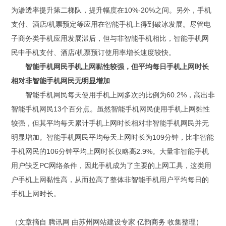
为渗透率提升第二梯队，提升幅度在10%-20%之间。另外，手机
支付、酒店/机票预定等应用在智能手机上得到破冰发展。尽管电
子商务类手机应用发展滞后，但与非智能手机相比，智能手机网
民中手机支付、酒店/机票预订使用率增长速度较快。
智能手机网民手机上网黏性较强，但平均每日手机上网时长
相对非智能手机网民无明显增加
智能手机网民每天使用手机上网多次的比例为60.2%，高出非
智能手机网民13个百分点。虽然智能手机网民使用手机上网黏性
较强，但其平均每天累计手机上网时长相对非智能手机网民并无
明显增加。智能手机网民平均每天上网时长为109分钟，比非智能
手机网民的106分钟平均上网时长仅略高2.9%。大量非智能手机
用户缺乏PC网络条件，因此手机成为了主要的上网工具，这类用
户手机上网黏性高，从而拉高了整体非智能手机用户平均每日的
手机上网时长。
（文章摘自 腾讯网 由苏州网站建设专家
亿韵商务
收集整理）